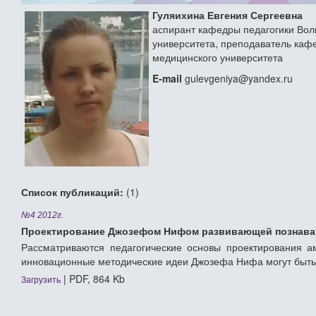
Гуляихина Евгения Сергеевна
аспирант кафедры педагогики Волг
университета, преподаватель каф
медицинского университета
E-mail
gulevgeniya@yandex.ru
Список публикаций:
(1)
№4 2012г.
Проектирование Джозефом Нифом развивающей познават
Рассматриваются педагогические основы проектирования а
инновационные методические идеи Джозефа Нифа могут быть 
| PDF, 864 Kb
Загрузить