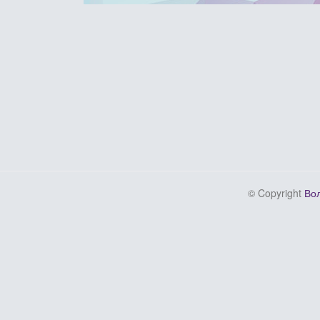
© Copyright
Вол