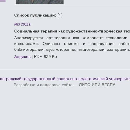
Список публикаций:
(1)
№3 2011г.
Социальная терапия как художественно-творческая т
Анализируется арт-терапия как компонент технологи
инвалидами. Описаны приемы и направления работы
библиотерапии, музыкотерапии, имаготерапии, изотерапии.
| PDF, 829 Kb
Загрузить
гоградский государственный социально-педагогический университ
Разработка и поддержка сайта —
ЛИТО ИПИ ВГСПУ
.