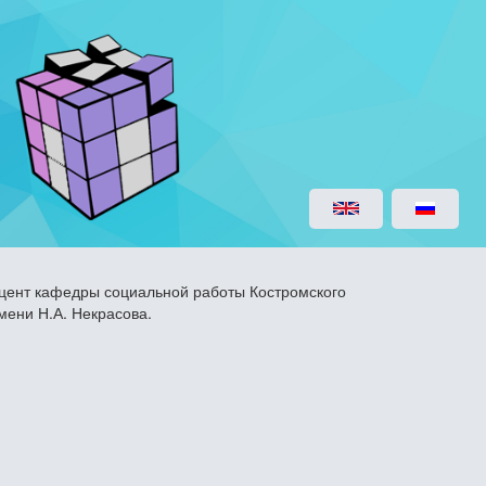
доцент кафедры социальной работы Костромского
мени Н.А. Некрасова.