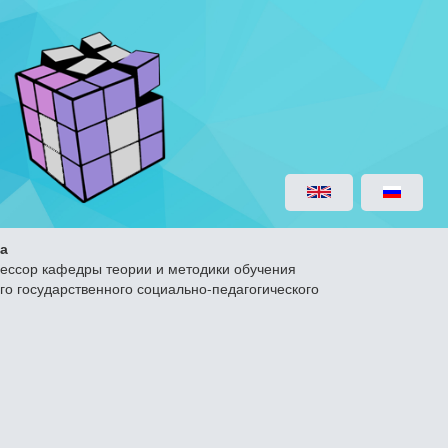
а
фессор кафедры теории и методики обучения
о государственного социально-педагогического