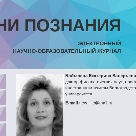
НИ ПОЗНАНИЯ
ЭЛЕКТРОННЫЙ
НАУЧНО-ОБРАЗОВАТЕЛЬНЫЙ ЖУРНАЛ
Бобырева Екатерина Валерьевн
доктор филологических наук, про
иностранным языкам Волгоградског
университета
E-mail
new_life@mail.ru