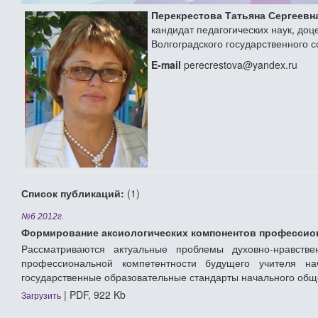
Перекрестова Татьяна Сергеевн
кандидат педагогических наук, до
Волгоградского государственного 
E-mail
perecrestova@yandex.ru
Список публикаций:
(1)
№6 2012г.
Формирование аксиологических компонентов профессион
Рассматриваются актуальные проблемы духовно-нравстве
профессиональной компетентности будущего учителя н
государственные образовательные стандарты начального общ
| PDF, 922 Kb
Загрузить