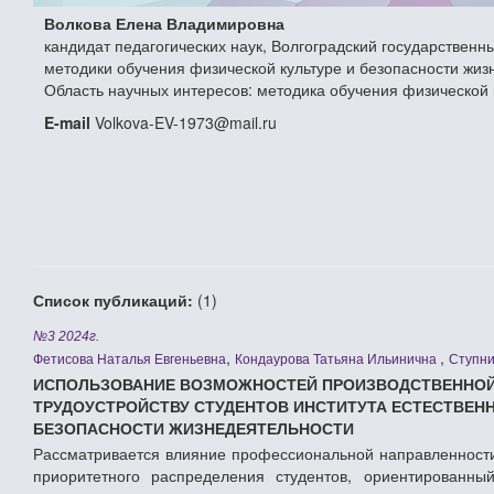
Волкова Елена Владимировна
кандидат педагогических наук, Волгоградский государственн
методики обучения физической культуре и безопасности жиз
Область научных интересов: методика обучения физической 
E-mail
Volkova-EV-1973@mail.ru
Список публикаций:
(1)
№3 2024г.
,
,
Фетисова Наталья Евгеньевна
Кондаурова Татьяна Ильинична
Ступни
ИСПОЛЬЗОВАНИЕ ВОЗМОЖНОСТЕЙ ПРОИЗВОДСТВЕННОЙ 
ТРУДОУСТРОЙСТВУ СТУДЕНТОВ ИНСТИТУТА ЕСТЕСТВЕН
БЕЗОПАСНОСТИ ЖИЗНЕДЕЯТЕЛЬНОСТИ
Рассматривается влияние профессиональной направленности
приоритетного распределения студентов, ориентированны