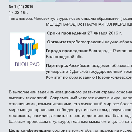
№ 1 (44) 2016
17.02.16г.
Тема номера: Человек культуры: новые смыслы образования (посв
МЕЖДУНАРОДНАЯ НАУЧНАЯ КОНФЕРЕНЦ
Сроки проведения:
27 января 2016 г.
Организатор:
Волгоградский научно-обра
Города проведения:
Волгоград – Ростов-н
Волгоградской обл.
Партнеры:
Российская академия образован
университет; Донской государственный тех
Комитет по образованию Новониколаевског
В выполнении задач инновационного развития страны основная
высоких технологий. Современный человек живет в мире, нап
отношениями, коммуникациями, его жизненный мир все более 
мире мощно проявляют себя деструктивные силы, разрушающи
жестокость, насилие, лишить его чести, достоинства, благород
базовым процессом в культуре, главным смыслом и целью кото
Цель конференции
и состоит в том, чтобы, опираясь на исс