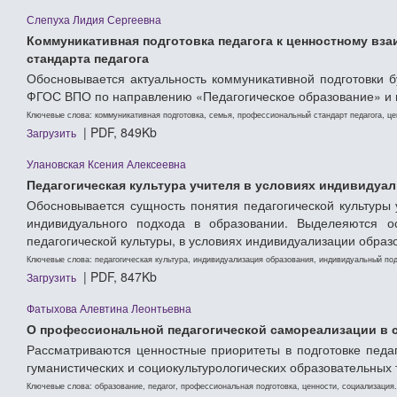
Слепуха Лидия Сергеевна
Коммуникативная подготовка педагога к ценностному вз
стандарта педагога
Обосновывается актуальность коммуникативной подготовки 
ФГОС ВПО по направлению «Педагогическое образование» и 
Ключевые слова: коммуникативная подготовка, семья, профессиональный стандарт педагога, ц
| PDF, 849Kb
Загрузить
Улановская Ксения Алексеевна
Педагогическая культура учителя в условиях индивидуа
Обосновывается сущность понятия педагогической культуры
индивидуального подхода в образовании. Выделеяются о
педагогической культуры, в условиях индивидуализации образ
Ключевые слова: педагогическая культура, индивидуализация образования, индивидуальный по
| PDF, 847Kb
Загрузить
Фатыхова Алевтина Леонтьевна
О профессиональной педагогической самореализации в 
Рассматриваются ценностные приоритеты в подготовке педаго
гуманистических и социокультурологических образовательных 
Ключевые слова: образование, педагог, профессиональная подготовка, ценности, социализация.